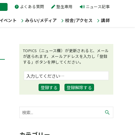
よくある質問
塾生専用
ニュース記事
/イベント
みらい/メディア
校舎/アクセス
講師
TOPICS（ニュース欄）が更新されると、メール
が送られます。メールアドレスを入力し「登録
する」ボタンを押してください。
カテゴリー