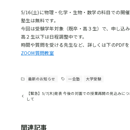
5/16(土)に物理・化学・生物・数学の科目での開
塾生は無料です。
今回は受験学年対象（既卒・高３生）で、申し込み
高２生以下は日程調整中です。
時間や質問を受ける先生など、詳しくは下のPDF
ZOOM質問教室
最新のお知らせ
一会塾
大学受験
【緊急】5/7(木)発表 今後の対面での授業再開の見込みに
して
関連記事