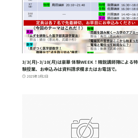
3/3(月)-3/10(月)は豪華 体験WEEK！精鋭講師陣による
験授業、お申込みは資料請求欄またはお電話で。
2025年3月2日