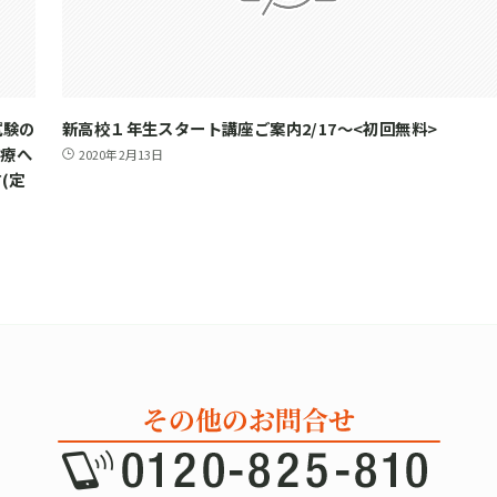
試験の
新高校１年生スタート講座ご案内2/17～<初回無料>
医療へ
2020年2月13日
(定