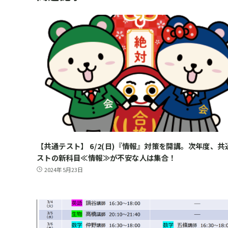
【共通テスト】 6/2(日)『情報』対策を開講。次年度、共
ストの新科目≪情報≫が不安な人は集合！
2024年5月23日