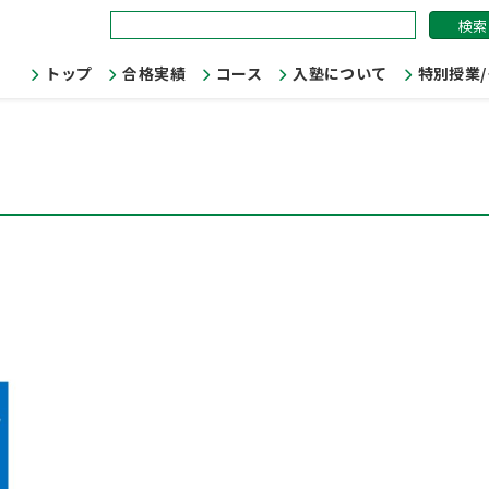
検
索:
トップ
合格実績
コース
入塾について
特別授業