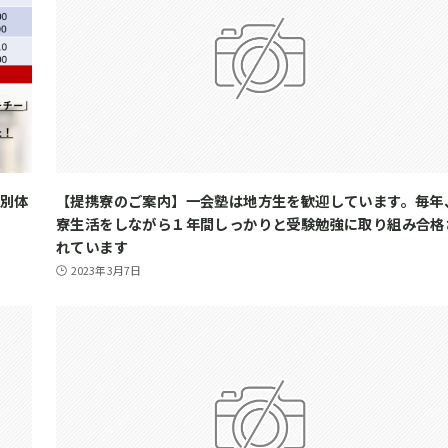
特別体
【提携寮のご案内】一会塾は地方生を歓迎しています。毎年
寮生活をしながら１年間しっかりと受験勉強に取り組み合格
れています
2023年3月7日