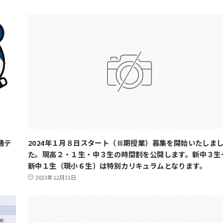
通テ
2024年１月８日スタート（Ⅲ期授業）募集を開始いたしま
た。現高２・１生・中３生の時間割を公開します。新中３生
新中１生（現小６生）は特別カリキュラムとなります。
2023年12月31日