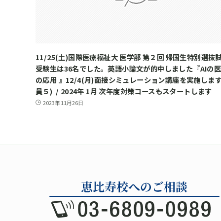
11/25(土)国際医療福祉大 医学部 第２回 帰国生特別選抜
受験生は36名でした。英語小論文が的中しました『AIの
の応用 』12/4(月)面接シミュレーション講座を実施します
員５) / 2024年 1月 次年度対策コースもスタートします
2023年11月26日