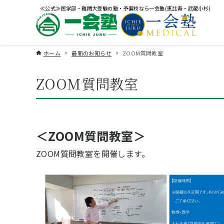
≪公式≫医学部・難関大受験の塾・予備校なら一会塾(恵比寿・武蔵小杉)
ホーム
最新のお知らせ
ZOOM質問教室
ZOOM質問教室
＜ZOOM質問教室＞
ZOOM質問教室を開催します。