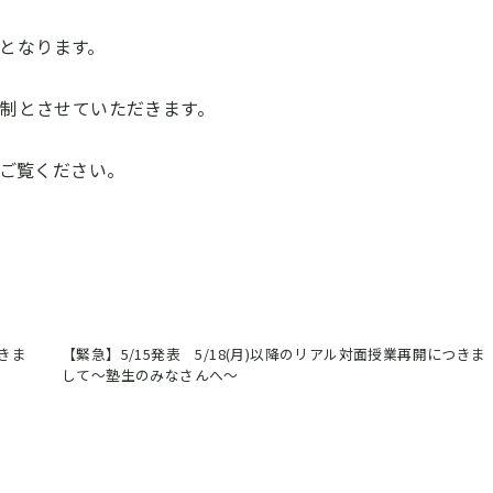
催となります。
制とさせていただきます。
をご覧ください。
つきま
【緊急】5/15発表 5/18(月)以降のリアル対面授業再開につきま
して～塾生のみなさんへ～