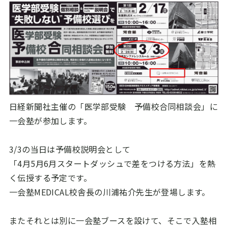
日経新聞社主催の「医学部受験 予備校合同相談会」に
一会塾が参加します。
3/3の当日は予備校説明会として
「4月5月6月スタートダッシュで差をつける方法」を熱
く伝授する予定です。
一会塾MEDICAL校舎長の川浦祐介先生が登場します。
またそれとは別に一会塾ブースを設けて、そこで入塾相