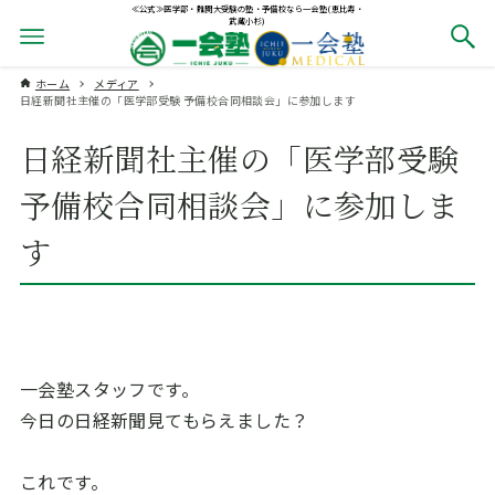
≪公式≫医学部・難関大受験の塾・予備校なら一会塾(恵比寿・
武蔵小杉)
ホーム
メディア
日経新聞社主催の「医学部受験 予備校合同相談会」に参加します
日経新聞社主催の「医学部受験
予備校合同相談会」に参加しま
す
一会塾スタッフです。
今日の日経新聞見てもらえました？
これです。