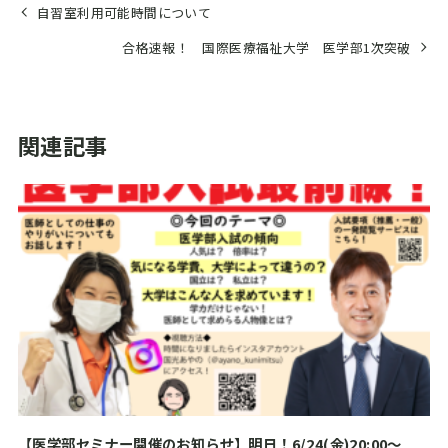
自習室利用可能時間について
合格速報！ 国際医療福祉大学 医学部1次突破
関連記事
【医学部セミナー開催のお知らせ】明日！6/24(金)20:00～