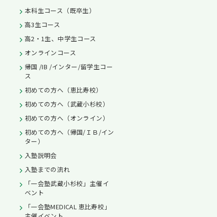
本科生コース（既卒生）
高3生コース
高2・1生、中学生コース
オンラインコース
帰国 /IB /インター/留学生コー
ス
初めての方へ（恵比寿校）
初めての方へ（武蔵小杉校）
初めての方へ（オンライン）
初めての方へ（帰国/ＩＢ/イン
ター）
入塾説明会
入塾までの流れ
「一会塾武蔵小杉校」主催イ
ベント
「一会塾MEDICAL 恵比寿校」
主催イベント