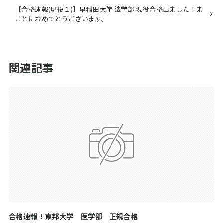
【合格速報(現役１)】早稲田大学 法学部 現役合格出ました！ま
ことにおめでとうございます。
関連記事
合格速報！東邦大学 医学部 正規合格