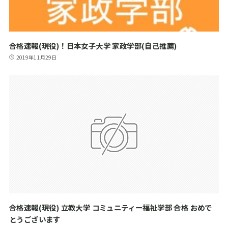
合格速報(現役)！日本女子大学 家政学部(自己推薦)
2019年11月29日
合格速報(現役) 立教大学 コミュニティー福祉学部 合格 おめで
とうございます