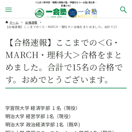
≪公式≫医学部・難関大受験の塾・予備校なら一会塾(恵比寿・
武蔵小杉)
ホーム
合格速報
【合格速報】ここまでの＜G・MARCH・理科大＞合格をまとめました。合計で15名の合格です。おめでとうございます。
【合格速報】ここまでの＜G・
MARCH・理科大＞合格をまと
めました。合計で15名の合格で
す。おめでとうございます。
学習院大学 経済学部 １名（現役）
明治大学 経営学部 1名（現役）
明治大学 政治経済学部 1名（既卒)