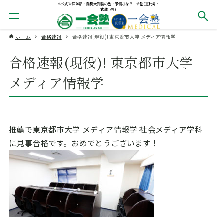
≪公式≫医学部・難関大受験の塾・予備校なら一会塾(恵比寿・
武蔵小杉)
ホーム
合格速報
合格速報(現役)! 東京都市大学 メディア情報学
合格速報(現役)! 東京都市大学
メディア情報学
推薦で東京都市大学 メディア情報学 社会メディア学科
に見事合格です。おめでとうございます！