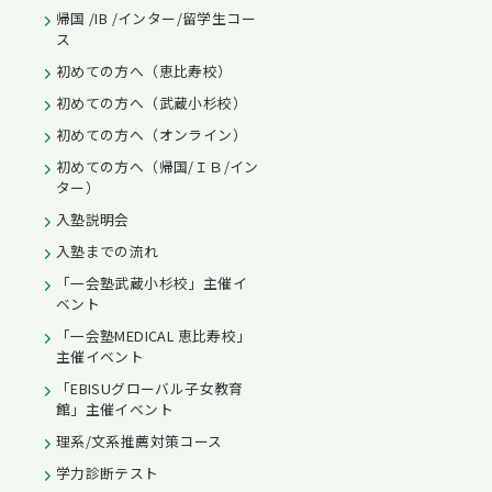
帰国 /IB /インター/留学生コー
ス
初めての方へ（恵比寿校）
初めての方へ（武蔵小杉校）
初めての方へ（オンライン）
初めての方へ（帰国/ＩＢ/イン
ター）
入塾説明会
入塾までの流れ
「一会塾武蔵小杉校」主催イ
ベント
「一会塾MEDICAL 恵比寿校」
主催イベント
「EBISUグローバル子女教育
館」主催イベント
理系/文系推薦対策コース
学力診断テスト