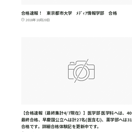
合格速報！ 東京都市大学 ﾒﾃﾞｨｱ情報学部 合格
2018年10月20日
【合格速報（最終集計4/7現在）】医学部 医学科へは、4
最終合格、早慶国公立へは計27名(医含む)、薬学部へは3
合格です。詳細合格体験記を更新中です。