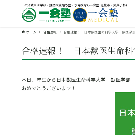
≪公式≫医学部・難関大受験の塾・予備校なら一会塾(恵比寿・武蔵小杉)
ホーム
合格速報
合格速報！ 日本獣医生命科学大学 獣医学
合格速報！ 日本獣医生命科
本日、塾生から日本獣医生命科学大学 獣医学部
おめでとうございます！