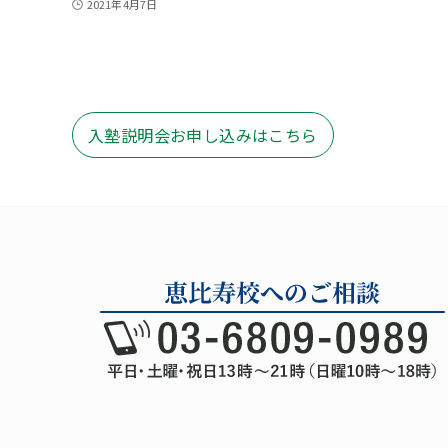
2021年4月7日
入塾説明会お申し込みはこちら