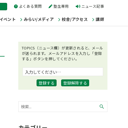
よくある質問
塾生専用
ニュース記事
/イベント
みらい/メディア
校舎/アクセス
講師
TOPICS（ニュース欄）が更新されると、メール
が送られます。メールアドレスを入力し「登録
する」ボタンを押してください。
カテゴリー