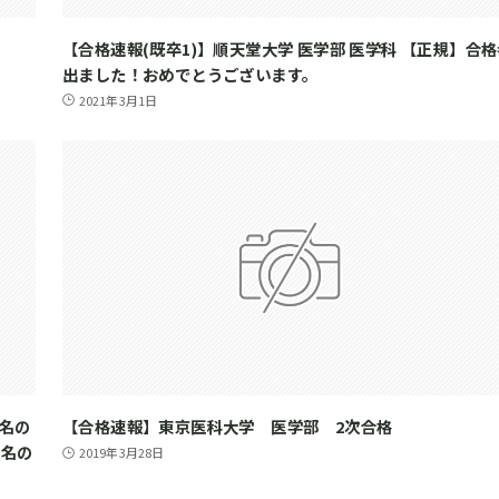
【合格速報(既卒1)】順天堂大学 医学部 医学科 【正規】合
出ました！おめでとうございます。
2021年3月1日
0名の
【合格速報】東京医科大学 医学部 2次合格
1名の
2019年3月28日