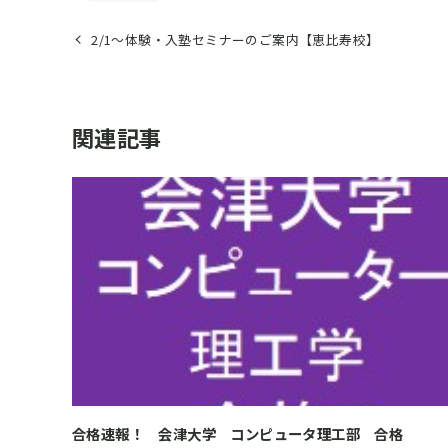
2/1～体験・入塾セミナーのご案内【恵比寿校】
関連記事
合格速報！ 会津大学 コンピュータ理工部 合格