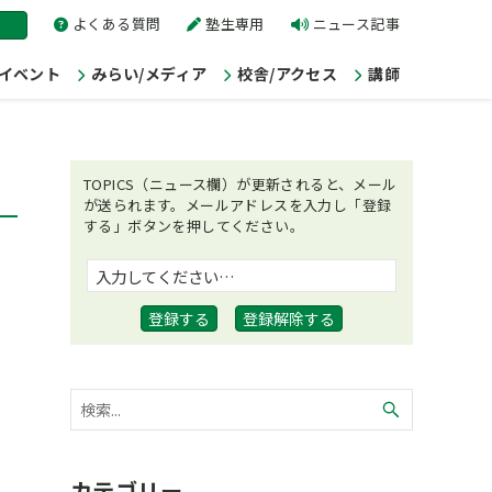
よくある質問
塾生専用
ニュース記事
/イベント
みらい/メディア
校舎/アクセス
講師
TOPICS（ニュース欄）が更新されると、メール
が送られます。メールアドレスを入力し「登録
する」ボタンを押してください。
カテゴリー