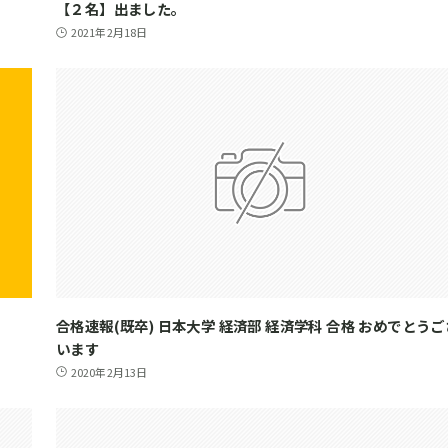
【２名】出ました。
2021年2月18日
合格速報(既卒) 日本大学 経済部 経済学科 合格 おめでとうご
います
2020年2月13日