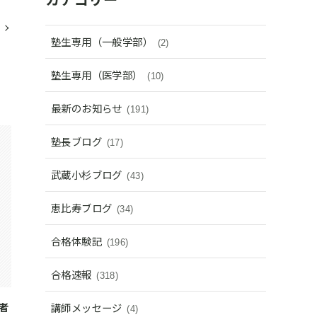
塾生専用（一般学部）
(2)
塾生専用（医学部）
(10)
最新のお知らせ
(191)
塾長ブログ
(17)
武蔵小杉ブログ
(43)
恵比寿ブログ
(34)
合格体験記
(196)
合格速報
(318)
者
講師メッセージ
(4)