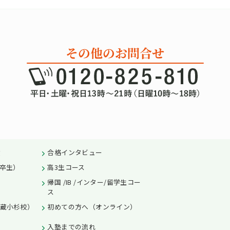
績
合格インタビュー
卒生）
高3生コース
帰国 /IB /インター/留学生コー
ス
蔵小杉校）
初めての方へ（オンライン）
入塾までの流れ