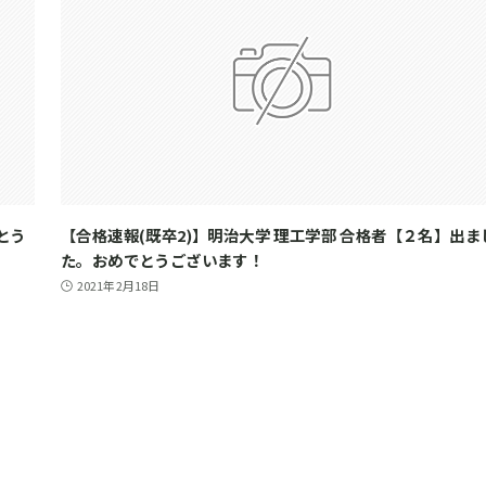
とう
【合格速報(既卒2)】明治大学 理工学部 合格者【２名】出ま
た。おめでとうございます！
2021年2月18日