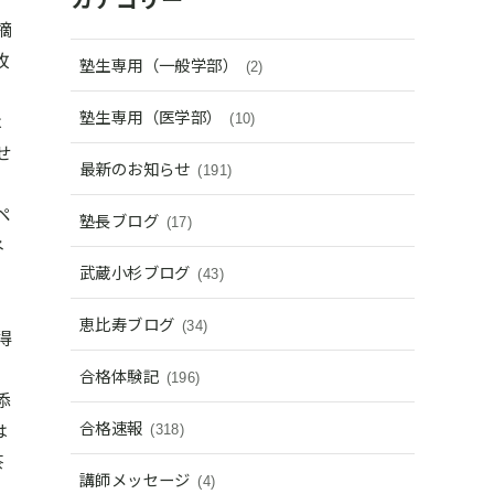
摘
枚
塾生専用（一般学部）
(2)
塾生専用（医学部）
は
(10)
せ
最新のお知らせ
(191)
ペ
塾長ブログ
(17)
ネ
武蔵小杉ブログ
(43)
恵比寿ブログ
(34)
得
合格体験記
(196)
添
合格速報
は
(318)
茶
講師メッセージ
(4)