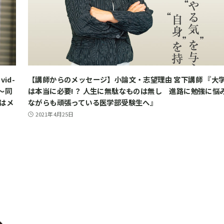
id-
【講師からのメッセージ】小論文・志望理由 宮下講師 『大
～同
は本当に必要!？ 人生に無駄なものは無し 進路に勉強に悩
はメ
ながらも頑張っている医学部受験生へ』
2021年4月25日