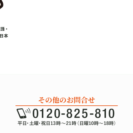
英語・
日本