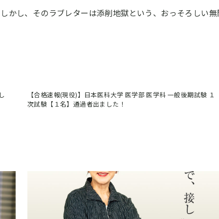
。しかし、そのラブレターは添削地獄という、おっそろしい
無
し
【合格速報(現役)】日本医科大学 医学部 医学科 一般後期試験 １
次試験【１名】通過者出ました！