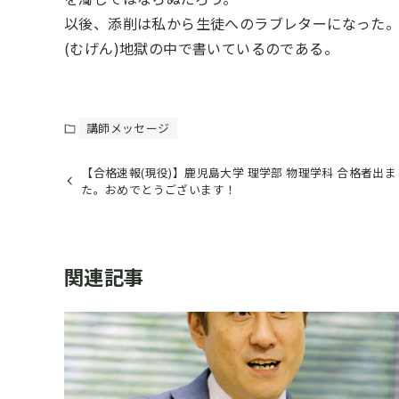
以後、添削は私から生徒へのラブレターになった
(むげん)地獄の中で書いているのである。
講師メッセージ
【合格速報(現役)】鹿児島大学 理学部 物理学科 合格者出ま
た。おめでとうございます！
関連記事