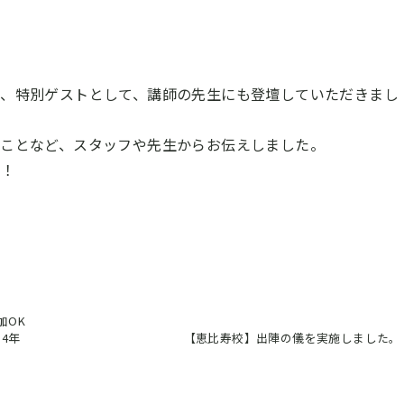
り、特別ゲストとして、講師の先生にも登壇していただきまし
きことなど、スタッフや先生からお伝えしました。
す！
加OK
4年
【恵比寿校】出陣の儀を実施しました。