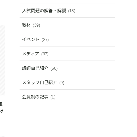
入試問題の解答・解説
(18)
教材
(39)
イベント
(27)
メディア
(37)
講師自己紹介
(50)
スタッフ自己紹介
(9)
会員制の記事
(1)
推
け