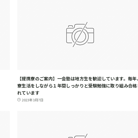
【提携寮のご案内】一会塾は地方生を歓迎しています。毎年
寮生活をしながら１年間しっかりと受験勉強に取り組み合格
れています
2023年3月7日