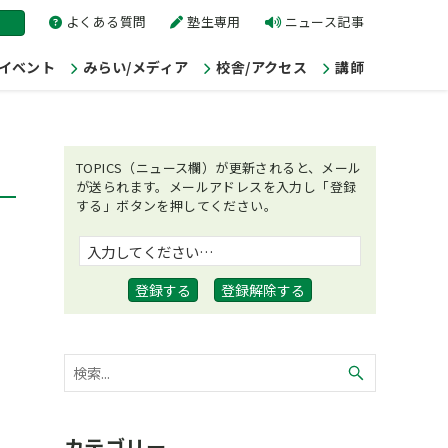
よくある質問
塾生専用
ニュース記事
/イベント
みらい/メディア
校舎/アクセス
講師
TOPICS（ニュース欄）が更新されると、メール
が送られます。メールアドレスを入力し「登録
する」ボタンを押してください。
カテゴリー