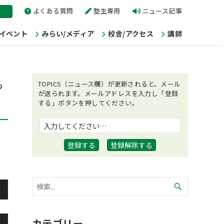
よくある質問
塾生専用
ニュース記事
/イベント
みらい/メディア
校舎/アクセス
講師
ち
TOPICS（ニュース欄）が更新されると、メール
が送られます。メールアドレスを入力し「登録
する」ボタンを押してください。
カテゴリー