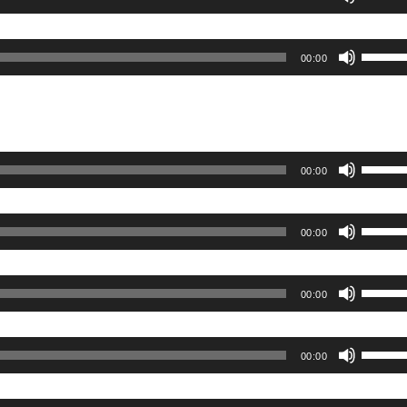
だ
ー
は
キ
て
リ
節
矢
使
さ
ム
上
ー
く
ュ
に
印
っ
ボ
い。
調
下
00:00
を
だ
ー
は
キ
て
リ
節
矢
使
さ
ム
上
ー
く
ュ
に
印
っ
い。
調
下
を
だ
ー
は
キ
て
節
矢
使
さ
ム
上
ー
く
ボ
に
印
00:00
っ
い。
調
下
を
だ
リ
は
キ
て
節
矢
使
さ
ュ
上
ー
く
ボ
に
印
00:00
っ
い。
ー
下
を
だ
リ
は
キ
て
ム
矢
使
さ
ュ
上
ー
く
ボ
調
印
00:00
っ
い。
ー
下
を
だ
リ
節
キ
て
ム
矢
使
さ
ュ
に
ー
く
ボ
調
印
00:00
っ
い。
ー
は
を
だ
リ
節
キ
て
ム
上
使
さ
ュ
に
ー