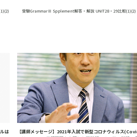
)(2)
受験GrammarⅢ Spplement解答・解説 UNIT28・29比較(1)(2)
イルは
【講師メッセージ】2021年入試で新型コロナウィルス(Covi