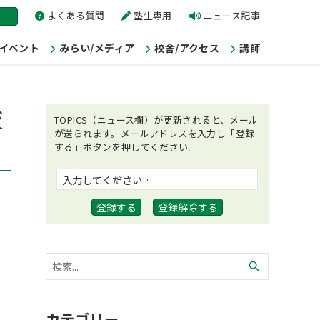
よくある質問
塾生専用
ニュース記事
/イベント
みらい/メディア
校舎/アクセス
講師
仮
TOPICS（ニュース欄）が更新されると、メール
が送られます。メールアドレスを入力し「登録
する」ボタンを押してください。
カテゴリー