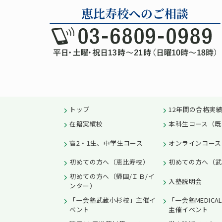
トップ
12年間の合格実
在籍実績校
本科生コース（既
高2・1生、中学生コース
オンラインコース
初めての方へ（恵比寿校）
初めての方へ（武
初めての方へ（帰国/ＩＢ/イ
入塾説明会
ンター）
「一会塾武蔵小杉校」主催イ
「一会塾MEDICA
ベント
主催イベント