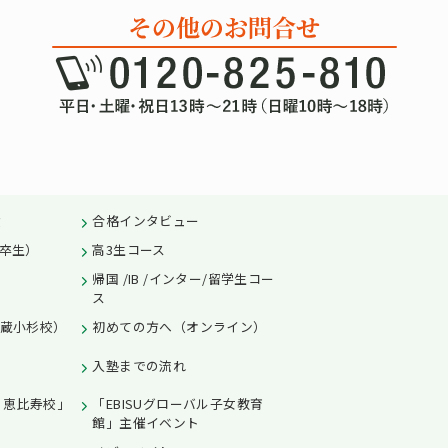
績
合格インタビュー
卒生）
高3生コース
帰国 /IB /インター/留学生コー
ス
蔵小杉校）
初めての方へ（オンライン）
入塾までの流れ
L 恵比寿校」
「EBISUグローバル子女教育
館」主催イベント