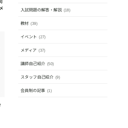
同
メ
入試問題の解答・解説
(18)
教材
(39)
イベント
(27)
メディア
(37)
講師自己紹介
(50)
スタッフ自己紹介
(9)
会員制の記事
(1)
学