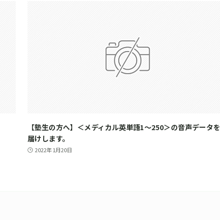
【塾生の方へ】＜メディカル英単語1～250＞の音声データ
届けします。
2022年1月20日