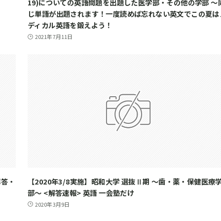
19)についての英語問題を出題した医学部・その他の学部 ～
じ単語が出題されます！一度読めば忘れない英文でこの夏は
ディカル英語を鍛えよう！
2021年7月11日
解答・
【2020年3/8実施】昭和大学 選抜Ⅱ期 ～歯・薬・保健医療
部～ <解答速報> 英語 一会塾だけ
2020年3月9日