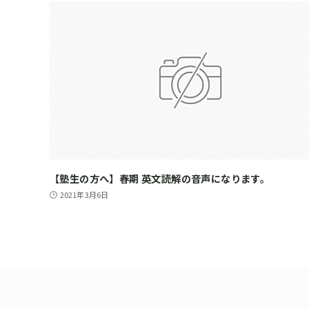
【塾生の方へ】春期 英文読解の音声になります。
2021年3月6日