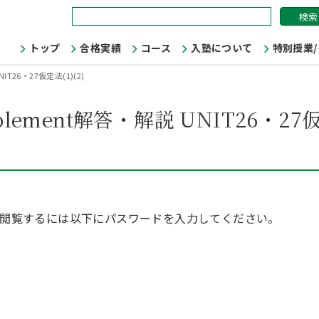
検
索:
トップ
合格実績
コース
入塾について
特別授業
IT26・27仮定法(1)(2)
plement解答・解説 UNIT26・27
。閲覧するには以下にパスワードを入力してください。