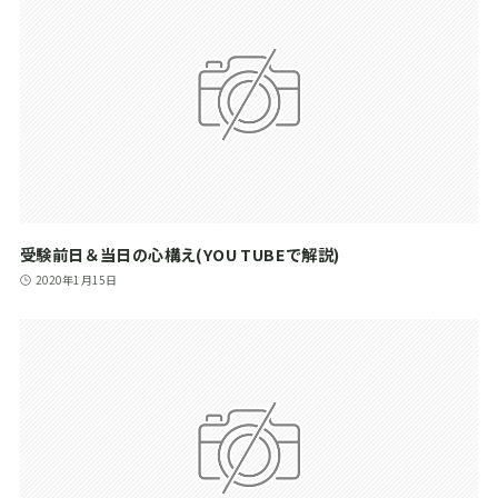
受験前日＆当日の心構え(YOU TUBEで解説)
2020年1月15日