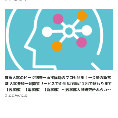
推薦入試のピーク到来ー面接講師のプロも利用！一会塾の新常
識 入試要項一発閲覧サービスで面倒な検索が１秒で終わります
【医学部】【薬学部】【歯学部】～医学部入試研究所みらい～
2023年9月21日