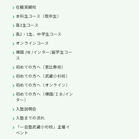
在籍実績校
本科生コース（既卒生）
高3生コース
高2・1生、中学生コース
オンラインコース
帰国 /IB /インター/留学生コー
ス
初めての方へ（恵比寿校）
初めての方へ（武蔵小杉校）
初めての方へ（オンライン）
初めての方へ（帰国/ＩＢ/イン
ター）
入塾説明会
入塾までの流れ
「一会塾武蔵小杉校」主催イ
ベント