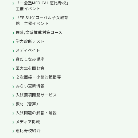
「一会塾MEDICAL 恵比寿校」
主催イベント
「EBISUグローバル子女教育
館」主催イベント
理系/文系推薦対策コース
学力診断テスト
メディベイト
身だしなみ講座
医大生を囲む会
２次面接・小論対策指導
みらい更新情報
入試要項閲覧サービス
教材（音声）
入試問題の解答・解説
メディア掲載
恵比寿校紹介