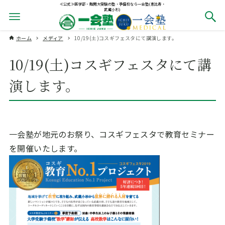
≪公式≫医学部・難関大受験の塾・予備校なら一会塾(恵比寿・
武蔵小杉)
ホーム
メディア
10/19(土)コスギフェスタにて講演します。
10/19(土)コスギフェスタにて講
演します。
一会塾が地元のお祭り、コスギフェスタで教育セミナー
を開催いたします。