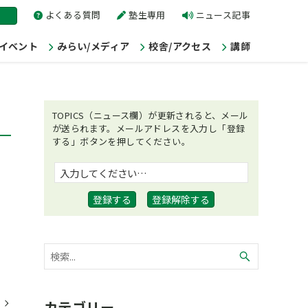
よくある質問
塾生専用
ニュース記事
/イベント
みらい/メディア
校舎/アクセス
講師
TOPICS（ニュース欄）が更新されると、メール
が送られます。メールアドレスを入力し「登録
する」ボタンを押してください。
カテゴリー