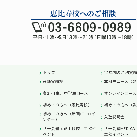
トップ
12年間の合格実
在籍実績校
本科生コース（既
高2・1生、中学生コース
オンラインコース
初めての方へ（恵比寿校）
初めての方へ（武
初めての方へ（帰国/ＩＢ/イ
入塾説明会
ンター）
「一会塾武蔵小杉校」主催イ
「一会塾MEDICA
ベント
主催イベント