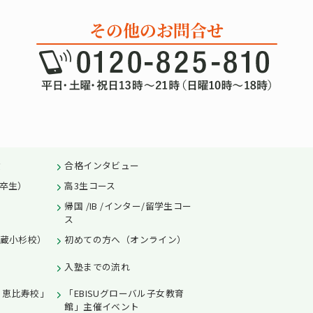
績
合格インタビュー
卒生）
高3生コース
帰国 /IB /インター/留学生コー
ス
蔵小杉校）
初めての方へ（オンライン）
入塾までの流れ
L 恵比寿校」
「EBISUグローバル子女教育
館」主催イベント