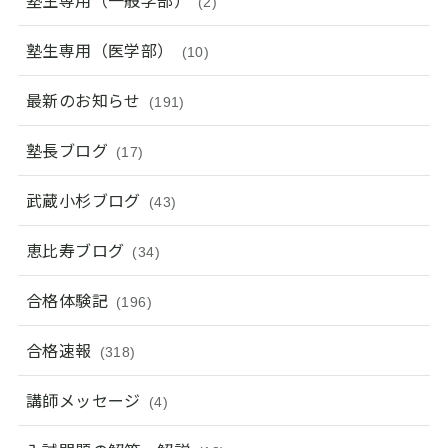
(2)
塾生専用（医学部）
(10)
最新のお知らせ
(191)
塾長ブログ
(17)
武蔵小杉ブログ
(43)
恵比寿ブログ
(34)
合格体験記
(196)
合格速報
(318)
講師メッセージ
(4)