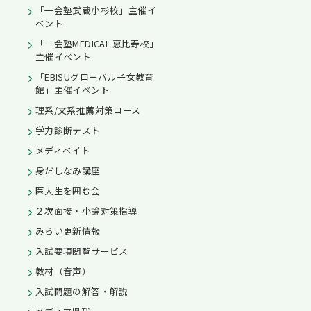
「一会塾武蔵小杉校」主催イ
ベント
「一会塾MEDICAL 恵比寿校」
主催イベント
「EBISUグローバル子女教育
館」主催イベント
理系/文系推薦対策コース
学力診断テスト
メディベイト
身だしなみ講座
医大生を囲む会
２次面接・小論対策指導
みらい更新情報
入試要項閲覧サービス
教材（音声）
入試問題の解答・解説