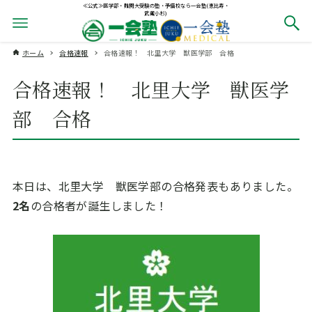
≪公式≫医学部・難関大受験の塾・予備校なら一会塾(恵比寿・
武蔵小杉)
ホーム
合格速報
合格速報！ 北里大学 獣医学部 合格
合格速報！ 北里大学 獣医学
部 合格
本日は、北里大学 獣医学部の合格発表もありました。
2名
の合格者が誕生しました！