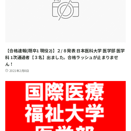
【合格速報(既卒1 現役2)】２/８発表 日本医科大学 医学部 医学
科 1次通過者【３名】出ました。合格ラッシュが止まりませ
ん！
2021年2月8日