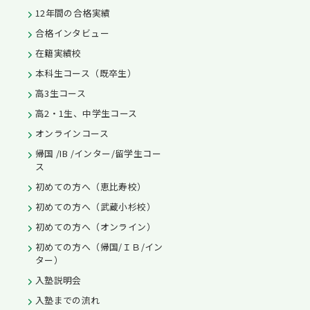
12年間の合格実績
合格インタビュー
在籍実績校
本科生コース（既卒生）
高3生コース
高2・1生、中学生コース
オンラインコース
帰国 /IB /インター/留学生コー
ス
初めての方へ（恵比寿校）
初めての方へ（武蔵小杉校）
初めての方へ（オンライン）
初めての方へ（帰国/ＩＢ/イン
ター）
入塾説明会
入塾までの流れ