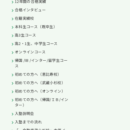
12年間の合格実績
合格インタビュー
在籍実績校
本科生コース（既卒生）
高3生コース
高2・1生、中学生コース
オンラインコース
帰国 /IB /インター/留学生コー
ス
初めての方へ（恵比寿校）
初めての方へ（武蔵小杉校）
初めての方へ（オンライン）
初めての方へ（帰国/ＩＢ/イン
ター）
入塾説明会
入塾までの流れ