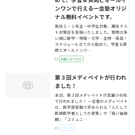
ンワンで行える一会塾オリジ
ナル無料イベントです。
高校２・１年生・中学生対象、期末テス
ト対策会を実施いたしました。質問は多
い順に数学・物理・化学・生物・英語！
スケジュール立てから始めて、学習＆質
問とオールインワ…
武蔵小杉ブログ
第３回メディベイトが行われ
ました！
本日、第３回メディベイトが武蔵小杉校
で行われました！ 一会塾のメディベイト
は、医学部受験で求められる「人として
医師医学者としての資質」や「高い倫理
観」「コミュニ…
イベント