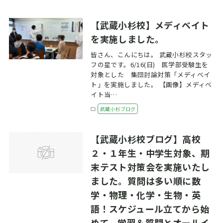
【武蔵小杉校】メディベイト
を実施しました。
皆さん、こんにちは。 武蔵小杉校スタッ
フの星です。6/16(日) 医学部受験生を
対象とした 集団討論対策「メディベイ
ト」を実施しました。 【画像】メディベ
イト当…
武蔵小杉ブログ
【武蔵小杉校ブログ】高校
２・１年生・中学生対象、期
末テスト対策会を実施いたし
ました。質問は多い順に数
学・物理・化学・生物・英
語！スケジュール立てから始
めて、学習＆質問とオールイ