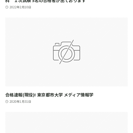
科 １次試験 5名の合格者が出ております
2022年2月10日
合格速報(現役)! 東京都市大学 メディア情報学
2020年1月31日