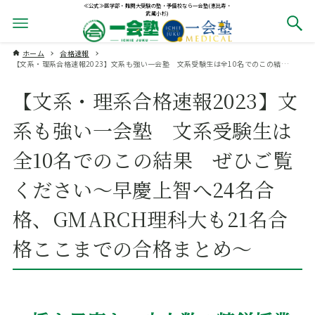
≪公式≫医学部・難関大受験の塾・予備校なら一会塾(恵比寿・
武蔵小杉)
ホーム
合格速報
【文系・理系合格速報2023】文系も強い一会塾 文系受験生は全10名でのこの結果 ぜひご覧ください～早慶上智へ24名合格、GMARCH理科大も21名合格ここまでの合格まとめ～
【文系・理系合格速報2023】文
系も強い一会塾 文系受験生は
全10名でのこの結果 ぜひご覧
ください～早慶上智へ24名合
格、GMARCH理科大も21名合
格ここまでの合格まとめ～