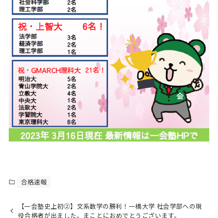
合格速報
【一会塾史上初②】文系数学の勝利！一橋大学 社会学部への現
役合格者が出ました。まことにおめでとうございます。