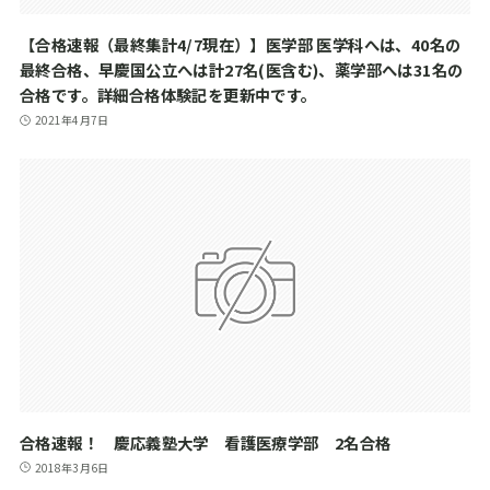
【合格速報（最終集計4/7現在）】医学部 医学科へは、40名の
最終合格、早慶国公立へは計27名(医含む)、薬学部へは31名の
合格です。詳細合格体験記を更新中です。
2021年4月7日
合格速報！ 慶応義塾大学 看護医療学部 2名合格
2018年3月6日