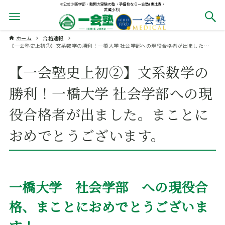
≪公式≫医学部・難関大受験の塾・予備校なら一会塾(恵比寿・
武蔵小杉)
ホーム
合格速報
【一会塾史上初②】文系数学の勝利！一橋大学 社会学部への現役合格者が出ました。まことにおめでとうございます。
【一会塾史上初②】文系数学の
勝利！一橋大学 社会学部への現
役合格者が出ました。まことに
おめでとうございます。
一橋大学 社会学部 への現役合
格、まことにおめでとうございま