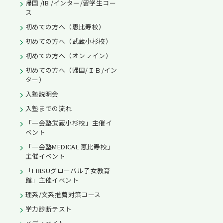
帰国 /IB /インター/留学生コー
ス
初めての方へ（恵比寿校）
初めての方へ（武蔵小杉校）
初めての方へ（オンライン）
初めての方へ（帰国/ＩＢ/イン
ター）
入塾説明会
入塾までの流れ
「一会塾武蔵小杉校」主催イ
ベント
「一会塾MEDICAL 恵比寿校」
主催イベント
「EBISUグローバル子女教育
館」主催イベント
理系/文系推薦対策コース
学力診断テスト