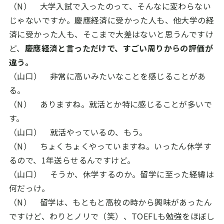
（N） 大学入試で入ったのって、そんなに変わらない
じゃないですか。慶應経済に受かった人も、他大学の経
済に受かった人も、そこまで大差はないと思うんですけ
ど、
慶應経済と言っただけで、すごい周りからの評価が
違う。
（山口） 非常に高いみたいなことを感じることがあ
る。
（N） ありますね。就活とか特に感じることが多いで
す。
（山口） 就活やっているの、もう。
（N） ちょくちょくやっていますね。いったん休学す
るので、
1
年送らせるんですけど。
（山口） そうか、休学するのか。留学に至った経緯は
何だっけ。
（N） 留学は、もともと高校の時から興味があったん
ですけど、わりとノリで（笑）、
TOEFL
も勉強をほぼし