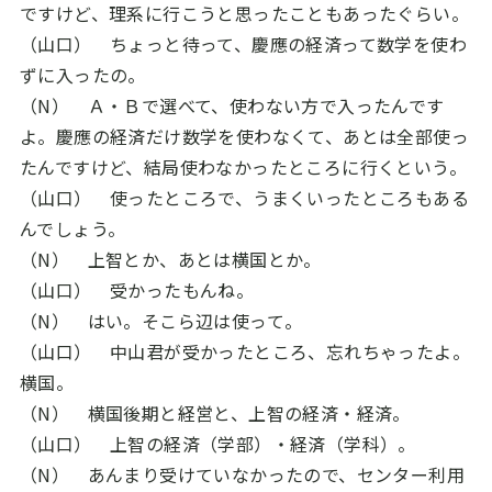
ですけど、理系に行こうと思ったこともあったぐらい。
（山口） ちょっと待って、慶應の経済って数学を使わ
ずに入ったの。
（N） Ａ・Ｂで選べて、使わない方で入ったんです
よ。慶應の経済だけ数学を使わなくて、あとは全部使っ
たんですけど、結局使わなかったところに行くという。
（山口） 使ったところで、うまくいったところもある
んでしょう。
（N） 上智とか、あとは横国とか。
（山口） 受かったもんね。
（N） はい。そこら辺は使って。
（山口） 中山君が受かったところ、忘れちゃったよ。
横国。
（N） 横国後期と経営と、上智の経済・経済。
（山口） 上智の経済（学部）・経済（学科）。
（N） あんまり受けていなかったので、センター利用