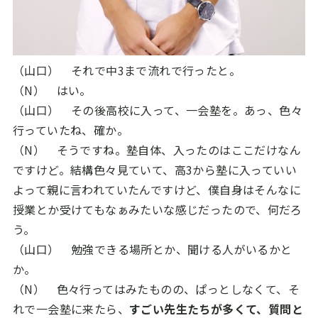
（山口） それで中
3
まで流れで行ったと。
（N） はい。
（山口） その後高校に入って、一会塾を。あっ、色々
行っていたね、確か。
（N） そうですね。塾自体、入ったのはここだけなん
ですけど。結構色々見ていて、高
3
から塾に入っていい
よって親に言われていたんですけど、僕自身はそんなに
授業とか受けてもなぁみたいな感じだったので、何だろ
う。
（山口） 勉強できる場所とか、聞ける人がいるかと
か。
（N） 色々行ってはみたものの、ぱっとしなくて、そ
れで一会塾に来たら、
すごい先生たちが多くて、質問と