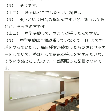
（N） そうです。
（山口） 場所はどこでしたっけ、桐光は。
（N） 栗平という田舎の駅なんですけど、新百合ケ丘
とか、そっちの方です。
（山口） 中学受験って、すごく頑張ったんですか。
（N） 中学受験は全然頑張っていなくて。
1
月まで野
球をやっていたし、毎日授業が終わったら友達とサッカ
ーをしていて、塾は行って宿題の答えを写すみたいな、
そういう感じだったので、全然頑張った記憶はないで
す。