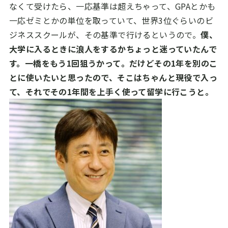
なくて受けたら、一応基準は超えちゃって、
GPA
とかも
一応ゼミとかの単位を取っていて、世界
3
位ぐらいのビ
ジネススクールが、その基準で行けるというので。
僕、
大学に入るときに浪人をするかちょっと迷っていたんで
す。一橋をもう1回狙うかって。だけどその1年を別のこ
とに使いたいと思ったので、そこはちゃんと現役で入っ
て、それでその1年間を上手く使って留学に行こうと。