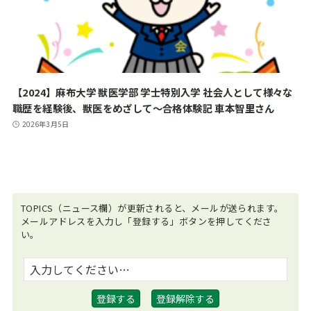
【2024】麻布大学 獣医学部 学士特別入学 社会人として様々な
職歴を経験後、獣医をめざして～合格体験記 車本智里さん
2026年3月5日
TOPICS（ニュース欄）が更新されると、メールが送られます。
メールアドレスを入力し「登録する」ボタンを押してくださ
い。