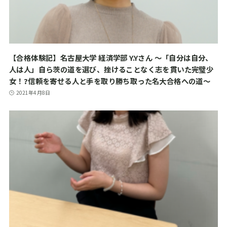
【合格体験記】名古屋大学 経済学部 Y.Yさん ～「自分は自分、
人は人」自ら茨の道を選び、挫けることなく志を貫いた完璧少
女！?信頼を寄せる人と手を取り勝ち取った名大合格への道～
2021年4月8日