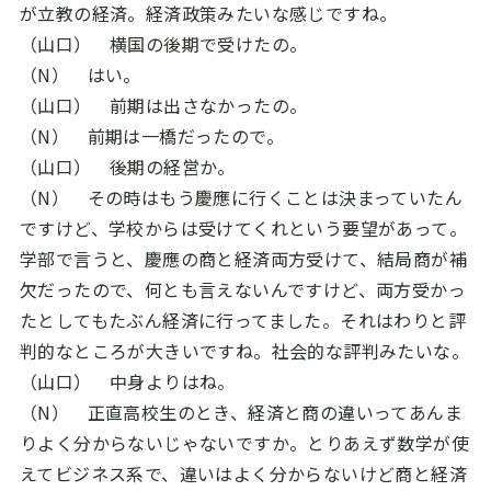
が立教の経済。経済政策みたいな感じですね。
（山口） 横国の後期で受けたの。
（N） はい。
（山口） 前期は出さなかったの。
（N） 前期は一橋だったので。
（山口） 後期の経営か。
（N） その時はもう慶應に行くことは決まっていたん
ですけど、学校からは受けてくれという要望があって。
学部で言うと、慶應の商と経済両方受けて、結局商が補
欠だったので、何とも言えないんですけど、両方受かっ
たとしてもたぶん経済に行ってました。それはわりと評
判的なところが大きいですね。社会的な評判みたいな。
（山口） 中身よりはね。
（N） 正直高校生のとき、経済と商の違いってあんま
りよく分からないじゃないですか。とりあえず数学が使
えてビジネス系で、違いはよく分からないけど商と経済