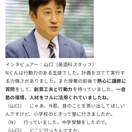
インタビュアー：山口（英語科スタッフ）
Nくんは行動力のある生徒でした。計画を立てて実行す
る力強さがありました。また授業の前後で
熱心に講師に
質問
をして、
創意工夫と行動力
を持っていました。
一会
塾の環境、人材をフルに活用くれていましたね。
（山口） じゃあ、N君、昔のことを思い出してほしい
んですけど、小学校のときって塾に行きましたか。
（N） 行っていました。中学受験をしたので。
（山口） どこに行ったんですか。