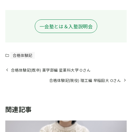
一会塾とは＆入塾説明会
合格体験記
合格体験記(既卒) 薬学部編 星薬科大学 Oさん
合格体験記(現役) 理工編 早稲田大 Oさん
関連記事