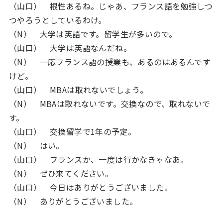
（山口） 根性あるね。じゃあ、フランス語を勉強しつ
つやろうとしているわけ。
（N） 大学は英語です。留学生が多いので。
（山口） 大学は英語なんだね。
（N） 一応フランス語の授業も、あるのはあるんです
けど。
（山口）
MBA
は取れないでしょう。
（N）
MBA
は取れないです。交換なので、取れないで
す。
（山口） 交換留学で
1
年の予定。
（N） はい。
（山口） フランスか、一度は行かなきゃなあ。
（N） ぜひ来てください。
（山口） 今日はありがとうございました。
（N） ありがとうございました。