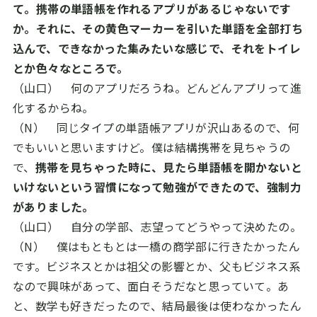
て。携帯の単語帳を作れるアプリがあるじゃないです
か。それに、その黄色マーカーを引いた単語を全部打ち
込んで、できなかった集みたいな感じで、それをトイレ
とか色々なところで。
（山口） 何のアプリだろうね。どんどんアプリって進
化するからね。
（N） 同じタイプの単語帳アプリが沢山あるので、何
でもいいと思いますけど。僕は結構携帯を見ちゃうの
で、
携帯を見ちゃった時に、見たら単語帳を開かないと
いけないという習慣になって勉強ができたので、強制力
がありました。
（山口） 自分の学部、志望ってどうやって決めたの。
（N） 僕はもともとは一橋の商学部に行きたかったん
です。ビジネスとかは祖父の影響とか、父もビジネス系
なので興味があって、面白そうだなと思っていて。あ
と、数学も好きだったので、結局最後は使わなかったん