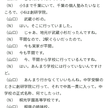
（N） 小
5
まで千葉にいて、千葉の個人塾みたいなと
ころで、小
6
は創研学院。
（山口） 武蔵小杉の。
（N） はい。そこに行っていました。
（山口） じゃあ、地元が武蔵小杉だったんですね。
（N） 平間なので、
2
駅ぐらいだったので。
（山口） 今も実家が平間。
（N） 今も平間です。
（山口） 今、平間から学校に行っているんですね。
（N） はい。あんまり学校には行っていないんですけ
ど。
（山口） あんまり行かなくていいもんね。中学受験の
ときに創研学院に行って、それで中高一貫に入って。中
学校の正式名称、何でしたっけ。
（N） 桐光学園高等学校です。
（山口） 桐蔭の姉妹校。