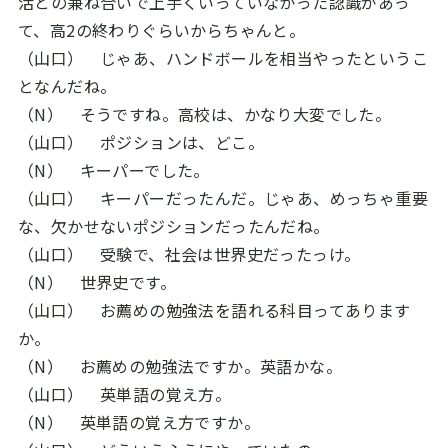
活との兼ね合いで上手くいっていなかった認識があっ
て、高
2
の終わりぐらいからちゃんと。
（山口） じゃあ、ハンドボールを相当やったというこ
となんだね。
（N） そうですね。高校は、かなり大変でした。
（山口） ポジションは、どこ。
（N） キーパーでした。
（山口） キーパーだったんだ。じゃあ、めっちゃ重要
な、欠かせないポジションだったんだね。
（山口） 受験で、社会は世界史だったっけ。
（N） 世界史です。
（山口） お薦めの勉強法を語れる科目ってあります
か。
（N） お薦めの勉強法ですか。英語かな。
（山口） 英単語の覚え方。
（N） 英単語の覚え方ですか。