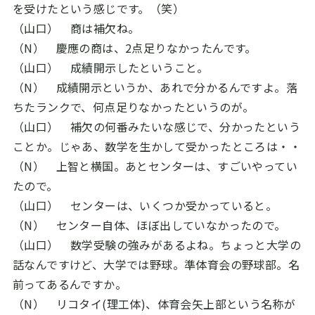
を受けたという感じです。（笑）
（山口） 商は補欠ね。
（N） 慶應の商は、
2
点足りなかったんです。
（山口） 成績開示したということ。
（N） 成績開示というか、あれで分かるんですよ。落
ちたランクで、何点足りなかったというのが。
（山口） 補欠の何番みたいな感じで、分かったという
ことか。じゃあ、数学を生かして受かったところは・・
（N） 上智と横国。あとセンターは、すごいやってい
たので。
（山口） センターは、いくつか受かっていると。
（N） センター自体、ほぼ出していなかったので。
（山口） 数学受験の強みがあるよね。ちょっと大学の
話なんですけど、大学では野球。準体育会の野球部。名
前ってあるんですか。
（N） リコタイ
(
理工体
)
、体育会矢上部という名称が