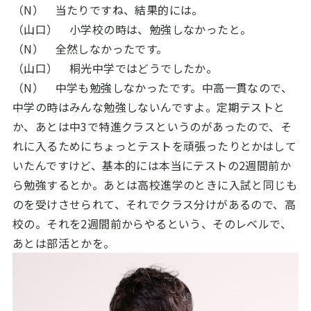
（N） 当たりですね、結果的には。
（山口） 小学校の時は、勉強しなかったと。
（N） 全然しなかったです。
（山口） 桐光中学ではどうでしたか。
（N） 中学も勉強しなかったです。中高一貫なので、
中学の時はみんな勉強しないんですよ。定期テストと
か、あとは中
3
で特進クラスというのがあったので、そ
れに入るためにちょっとテストを頑張ったりとかはして
いたんですけど、基本的には本当にテストの
2
週間前か
ら勉強するとか。あとは高校進学のときに入試と同じも
のを受けさせられて、それでクラス分けがあるので、高
校の。それを
2
週間前からやるという、そのレベルで、
あとは部活とかを。