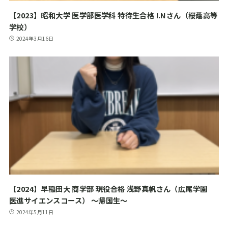
【2023】昭和大学 医学部医学科 特待生合格 I.Nさん（桜蔭高等
学校）
2024年3月16日
【2024】早稲田大 商学部 現役合格 浅野真帆さん（広尾学園
医進サイエンスコース） ～帰国生～
2024年5月11日