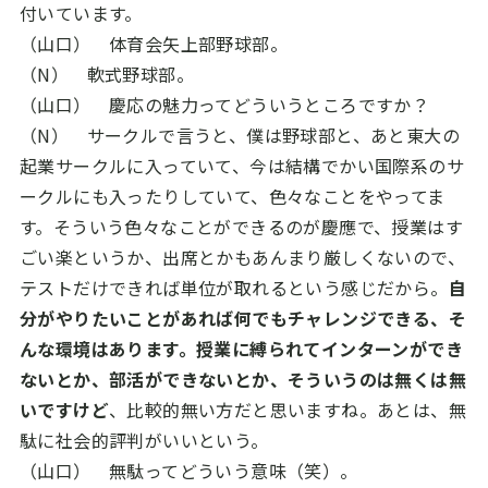
付いています。
（山口） 体育会矢上部野球部。
（N） 軟式野球部。
（山口） 慶応の魅力ってどういうところですか？
（N） サークルで言うと、僕は野球部と、あと東大の
起業サークルに入っていて、今は結構でかい国際系のサ
ークルにも入ったりしていて、色々なことをやってま
す。そういう色々なことができるのが慶應で、授業はす
ごい楽というか、出席とかもあんまり厳しくないので、
テストだけできれば単位が取れるという感じだから。
自
分がやりたいことがあれば何でもチャレンジできる、そ
んな環境はあります。授業に縛られてインターンができ
ないとか、部活ができないとか、そういうのは無くは無
いですけど
、比較的無い方だと思いますね。あとは、無
駄に社会的評判がいいという。
（山口） 無駄ってどういう意味（笑）。