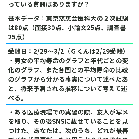
っている質問はありますか？
基本データ：東京慈恵会医科大の２次試験
は80点（面接30点、小論文25点、調査書
25点）
受験日：2/29～3/2（Ｇくんは2/29受験）
・男女の平均寿命のグラフと年代ごとの変
化のグラフ、また各国との平均寿命の比較
のグラフから分かる事実について述べたあ
と、将来予測される推移について考えて述
べる。
・ある医療現場での実習の際、友人が写メ
を取り、その後SNSに載せていることを見
つけた。あなたは、次のうち、どれが最善