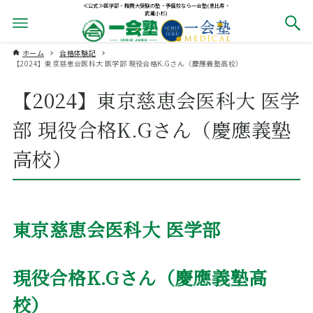
≪公式≫医学部・難関大受験の塾・予備校なら一会塾(恵比寿・
武蔵小杉)
ホーム
合格体験記
【2024】東京慈恵会医科大 医学部 現役合格K.Gさん（慶應義塾高校）
【2024】東京慈恵会医科大 医学
部 現役合格K.Gさん（慶應義塾
高校）
東京慈恵会医科大 医学部
現役合格
K.G
さん（慶應義塾高
校）