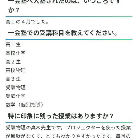
一会塾へ入塾されたのは、いつごろです
か？
高１の４月でした。
一会塾での受講科目を教えてください。
高１生
高校化学
高２生
高校物理
高３生
受験物理
受験化学
数学（個別指導）
特に印象に残った授業はありますか？
受験物理の真木先生です。プロジェクターを使った授業
が無駄がなくて、とてもわかりやすかったです。毎回の