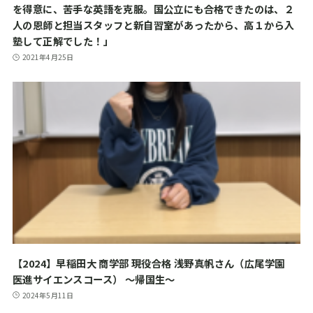
を得意に、苦手な英語を克服。国公立にも合格できたのは、２
人の恩師と担当スタッフと新自習室があったから、高１から入
塾して正解でした！」
2021年4月25日
【2024】早稲田大 商学部 現役合格 浅野真帆さん（広尾学園
医進サイエンスコース） ～帰国生～
2024年5月11日