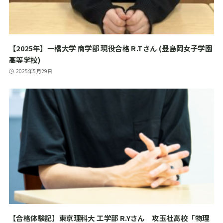
【2025年】一橋大学 商学部 現役合格 R.Tさん (豊島岡女子学園
高等学校)
2025年5月29日
【合格体験記】東京理科大 工学部 R.Yさん 攻玉社高校「物理