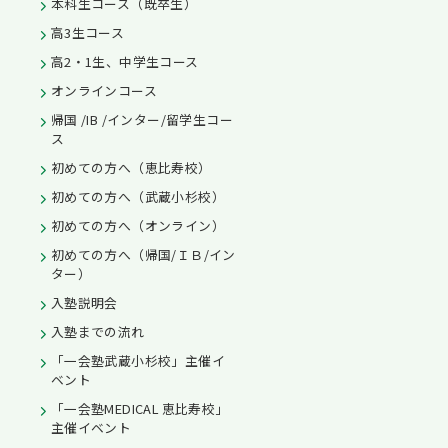
本科生コース（既卒生）
高3生コース
高2・1生、中学生コース
オンラインコース
帰国 /IB /インター/留学生コー
ス
初めての方へ（恵比寿校）
初めての方へ（武蔵小杉校）
初めての方へ（オンライン）
初めての方へ（帰国/ＩＢ/イン
ター）
入塾説明会
入塾までの流れ
「一会塾武蔵小杉校」主催イ
ベント
「一会塾MEDICAL 恵比寿校」
主催イベント