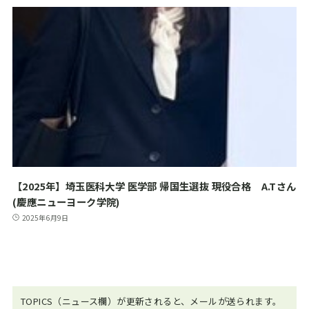
【2025年】埼玉医科大学 医学部 帰国生選抜 現役合格 A.Tさん
(慶應ニューヨーク学院)
2025年6月9日
TOPICS（ニュース欄）が更新されると、メールが送られます。