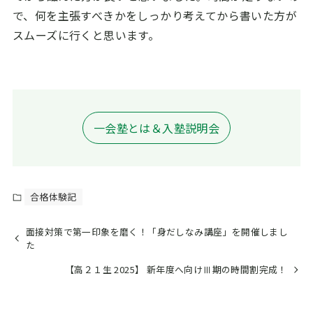
で、何を主張すべきかをしっかり考えてから書いた方が
スムーズに行くと思います。
一会塾とは＆入塾説明会
合格体験記
面接対策で第一印象を磨く！「身だしなみ講座」を開催しまし
た
【高２１生 2025】 新年度へ向けⅢ期の時間割完成！