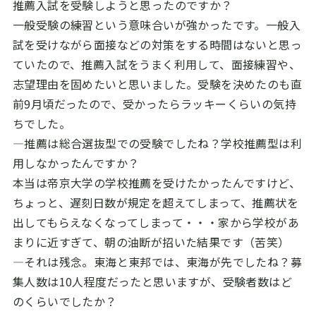
推薦入試を受験しようと思ったのですか？
一般受験の練習という意味合いが強かったです。一般入
試を受けながら面接などの対策をする時間はないと思っ
ていたので、推薦入試をうまく利用して、面接練習や、
志望理由を固めたいと思いました。受験を決めたのも直
前9月頃だったので、受かったらラッキーくらいの気持
ちでした。
―推薦は総合選抜型での受験でしたね？学校推薦型は利
用しなかったんですか？
本当は帝京大学の学校推薦を受けたかったんですけど、
ちょっと、遅刻日数が規定を超えてしまって、推薦状を
出してもらえなくなってしまって・・・家から学校があ
まりに近すぎて、朝の油断が招いた結果です（苦笑）
―それは残念。東海と東邦では、東海が先でしたね？募
集人数は10人程度だったと思いますが、受験者数はど
のくらいでしたか？