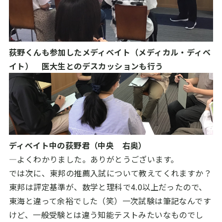
荻野くんも参加したメディベイト（メディカル・ディベ
イト） 医大生とのデスカッションも行う
ディベイト中の荻野君（中央 右奥）
―よくわかりました。ありがとうございます。
では次に、東邦の推薦入試について教えてくれますか？
東邦は評定基準が、数学と理科で4.0以上だったので、
東海と違って余裕でした（笑）一次試験は筆記なんです
けど、一般受験とは違う知能テストみたいなものでし