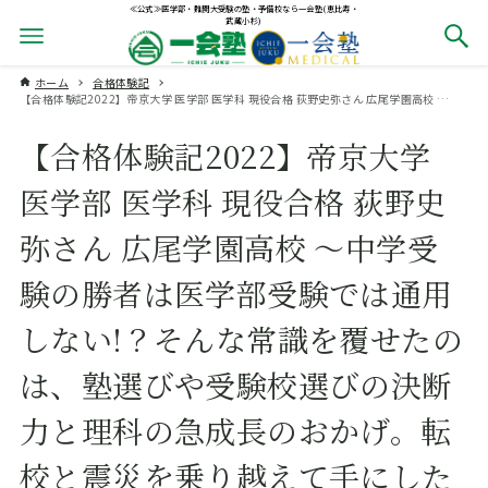
≪公式≫医学部・難関大受験の塾・予備校なら一会塾(恵比寿・
武蔵小杉)
ホーム
合格体験記
【合格体験記2022】帝京大学 医学部 医学科 現役合格 荻野史弥さん 広尾学園高校 ～中学受験の勝者は医学部受験では通用しない!？そんな常識を覆せたのは、塾選びや受験校選びの決断力と理科の急成長のおかげ。転校と震災を乗り越えて手にした医学部・現役合格～
【合格体験記2022】帝京大学
医学部 医学科 現役合格 荻野史
弥さん 広尾学園高校 ～中学受
験の勝者は医学部受験では通用
しない!？そんな常識を覆せたの
は、塾選びや受験校選びの決断
力と理科の急成長のおかげ。転
校と震災を乗り越えて手にした