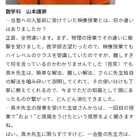
数学科 山本講師
―当塾への入塾前に受けていた映像授業とは、何か違い
はありましたか？
正直、全然違います。まず、物理の授業でその違いに衝
撃を受けました。医学部志望だったので、映像授業でも
ハイレベルのクラスを受講していたのですが、難しすぎ
て何を言っているのかわかりませんでした（苦笑）でも
真木先生は、簡単な解法、難しい解法、さらに先生独自
の解法を嚙み砕いて説明してくれて、その使い分けも丁
寧に教えてくれるので、今までただの知識として頭にあ
ったものが繋がって、どんどん消化できました。
―真木先生の授業を受けた生徒さんからは、一回目の授
業で”おぉ！”と感銘をうけたという感想をよく聞きます
ね。
はい。真木先生に限らずですけど、一会塾の先生方は、