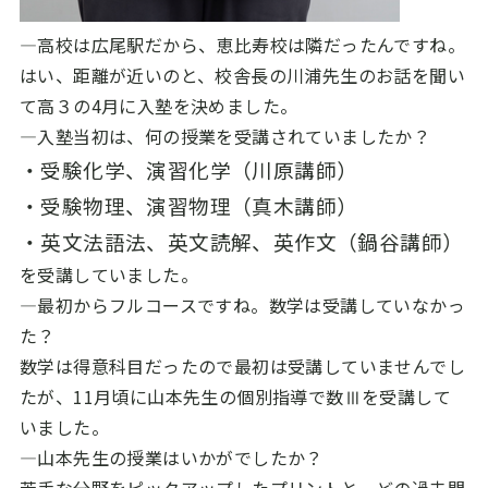
―高校は広尾駅だから、恵比寿校は隣だったんですね。
はい、距離が近いのと、校舎長の川浦先生のお話を聞い
て高３の4月に入塾を決めました。
―入塾当初は、何の授業を受講されていましたか？
・受験化学、演習化学（川原講師）
・受験物理、演習物理（真木講師）
・英文法語法、英文読解、英作文（鍋谷講師）
を受講していました。
―最初からフルコースですね。数学は受講していなかっ
た？
数学は得意科目だったので最初は受講していませんでし
たが、11月頃に山本先生の個別指導で数Ⅲを受講して
いました。
―山本先生の授業はいかがでしたか？