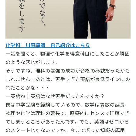
化学科 川原講師 自己紹介はこちら
―話を聞くと、物理や化学を得意科目にしたことが勝因
のような感じがします。
そうですね、理科の勉強の成功が合格の秘訣だったかも
しれません。あとは、苦手すぎた英語が最低ラインにの
れたことかな・・・
―英語ね！英語はなぜ苦手だったんですか？
僕は中学受験を経験しているので、数学は算数の延長、
物理や化学は理科の延長で、直感的にセンスで理解でき
てしまうところがあったんです。でも、英語はゼロから
のスタートじゃないですか。今まで培った知識の応用