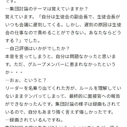
です。
―集団討論のテーマは覚えていますか？
覚えています。「自分は生徒会の副会長で、生徒会長が
いつも会議に遅刻してくる。しかし、遅刻の原因は生徒
会の仕事なので責めることができない。あなたならどう
する？」でした。
―自己評価はいかがでしたか？
本音を言ってしまうと、自分は問題なかったと思いま
す。ただ、グループメンバーに恵まれなかったという
か・・・
―おぉ、というと？
リーダーを名乗り出てくれた方が、ルールを理解してい
ないままテンパってしまって、最終的に面接官への報告
ができなかったんです。集団討論の様子は録画もされて
いるので、自分もあまり強く言えず悔しかったです。
―録画されているんですね。