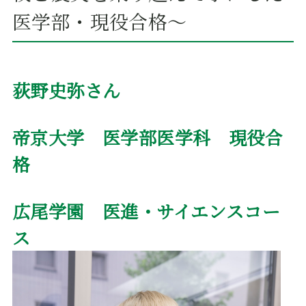
医学部・現役合格～
荻野史弥さん
帝京大学 医学部医学科 現役合
格
広尾学園 医進・サイエンスコー
ス