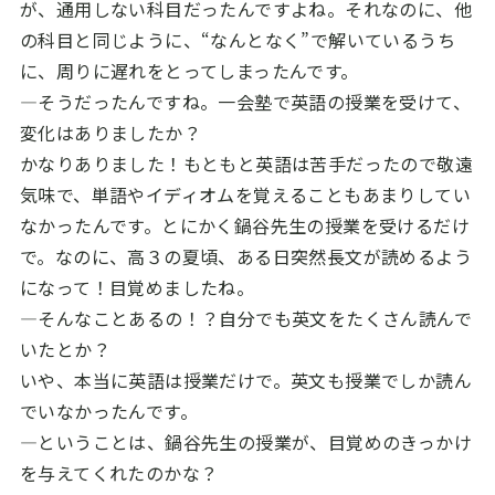
が、通用しない科目だったんですよね。それなのに、他
の科目と同じように、“なんとなく”で解いているうち
に、周りに遅れをとってしまったんです。
―そうだったんですね。一会塾で英語の授業を受けて、
変化はありましたか？
かなりありました！もともと英語は苦手だったので敬遠
気味で、単語やイディオムを覚えることもあまりしてい
なかったんです。とにかく鍋谷先生の授業を受けるだけ
で。なのに、高３の夏頃、ある日突然長文が読めるよう
になって！目覚めましたね。
―そんなことあるの！？自分でも英文をたくさん読んで
いたとか？
いや、本当に英語は授業だけで。英文も授業でしか読ん
でいなかったんです。
―ということは、鍋谷先生の授業が、目覚めのきっかけ
を与えてくれたのかな？