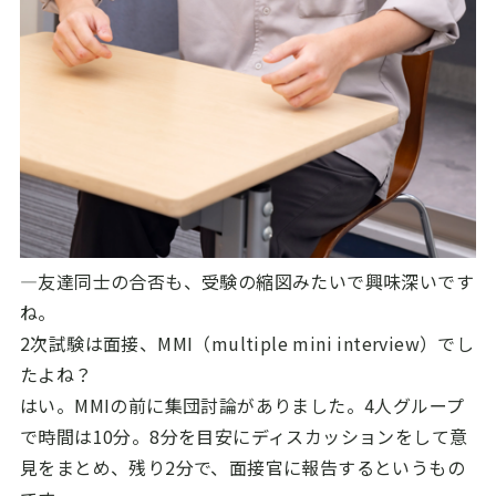
―友達同士の合否も、受験の縮図みたいで興味深いです
ね。
2次試験は面接、MMI（multiple mini interview）でし
たよね？
はい。MMIの前に集団討論がありました。4人グループ
で時間は10分。8分を目安にディスカッションをして意
見をまとめ、残り2分で、面接官に報告するというもの