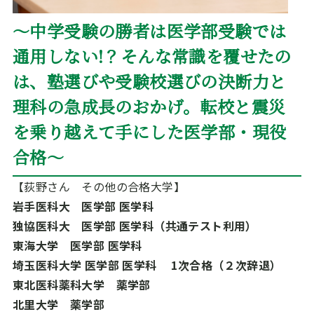
～中学受験の勝者は医学部受験では
通用しない!？そんな常識を覆せたの
は、塾選びや受験校選びの決断力と
理科の急成長のおかげ。転校と震災
を乗り越えて手にした医学部・現役
合格～
【荻野さん その他の合格大学】
岩手医科大 医学部 医学科
独協医科大 医学部 医学科（共通テスト利用）
東海大学 医学部 医学科
埼玉医科大学 医学部 医学科 1次合格（２次辞退）
東北医科薬科大学 薬学部
北里大学 薬学部