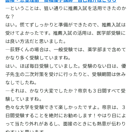
―ということは、狙い通りに推薦入試を活用できたのか
な？
はい。慌てずしっかりと準備ができたので、推薦入試は
受けてよかったです。推薦入試の活用は、医学部受験に
は良い方法だと思いました。
―荻野くんの場合は、一般受験では、薬学部まで含めて
かなり多く受験していますね。
はい、ほぼ毎日受験していました。受験のない日は、優
子先生の二次対策を受けに行ったりと、受験期間は休み
なしでしたね。
―それは、かなり大変でしたか？帝京も３日間すべて受
験していますね。
色々な大学を受験できて楽しかったですよ。帝京は、３
日間受験することを絶対にお勧めします！やはり日によ
って当たり外れがあるし、面接のときにも熱意が伝わり
やすいと思います。