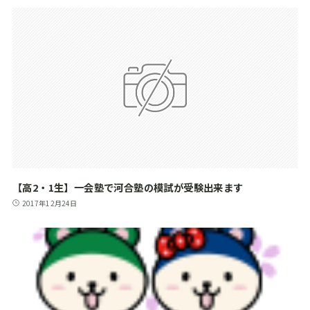
【高2・1生】一会塾で河合塾の模試が受験出来ます
2017年12月24日