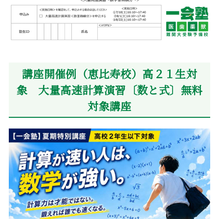
講座開催例（恵比寿校）高２１生対
象 大量高速計算演習〔数と式〕無料
対象講座