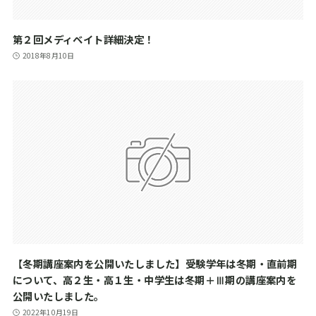
第２回メディベイト詳細決定！
2018年8月10日
【冬期講座案内を公開いたしました】受験学年は冬期・直前期
について、高２生・高１生・中学生は冬期＋Ⅲ期の講座案内を
公開いたしました。
2022年10月19日