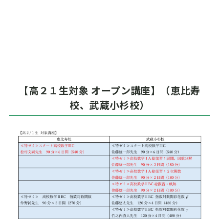
【高２１生対象 オープン講座】（恵比寿
校、武蔵小杉校）