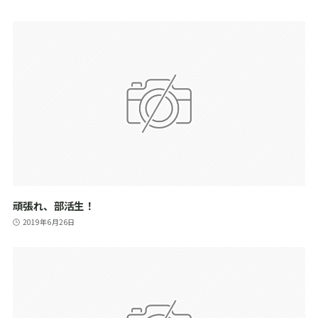
頑張れ、部活生！
2019年6月26日