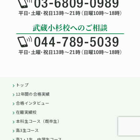
トップ
12年間の合格実績
合格インタビュー
在籍実績校
本科生コース（既卒生）
高3生コース
高2・1生、中学生コース