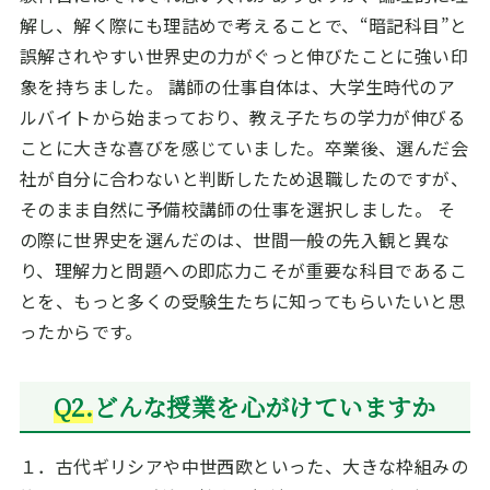
解し、解く際にも理詰めで考えることで、“暗記科目”と
誤解されやすい世界史の力がぐっと伸びたことに強い印
象を持ちました。 講師の仕事自体は、大学生時代のア
ルバイトから始まっており、教え子たちの学力が伸びる
ことに大きな喜びを感じていました。卒業後、選んだ会
社が自分に合わないと判断したため退職したのですが、
そのまま自然に予備校講師の仕事を選択しました。 そ
の際に世界史を選んだのは、世間一般の先入観と異な
り、理解力と問題への即応力こそが重要な科目であるこ
とを、もっと多くの受験生たちに知ってもらいたいと思
ったからです。
Q2.
どんな授業を心がけていますか
１．古代ギリシアや中世西欧といった、大きな枠組みの