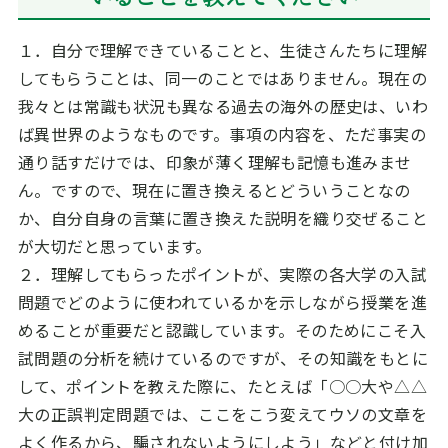
１．自分で理解できていることと、生徒さんたちに理解
してもらうことは、同一のことではありません。現在の
我々とは常識も状況も異なる過去の海外の歴史は、いわ
ば異世界のようなものです。事項の内容を、ただ事実の
通り話すだけでは、印象が薄く理解も記憶も進みませ
ん。ですので、現在に置き換えるとどういうことなの
か、自分自身の言葉に置き換えた説明を織り交ぜること
が大切だと思っています。
２．理解してもらったポイントが、実際の各大学の入試
問題でどのように使われているかを示しながら授業を進
めることが重要だと認識しています。そのためにこそ入
試問題の分析を続けているのですが、その知識をもとに
して、ポイントを教えた際に、たとえば「○○大や△△
大の正誤判定問題では、ここをこう変えてウソの文章を
よく作るから、騙されないようにしよう」などと付け加