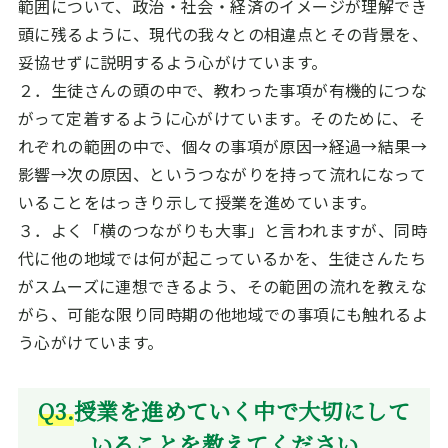
範囲について、政治・社会・経済のイメージが理解でき
頭に残るように、現代の我々との相違点とその背景を、
妥協せずに説明するよう心がけています。
２．生徒さんの頭の中で、教わった事項が有機的につな
がって定着するように心がけています。そのために、そ
れぞれの範囲の中で、個々の事項が原因→経過→結果→
影響→次の原因、というつながりを持って流れになって
いることをはっきり示して授業を進めています。
３．よく「横のつながりも大事」と言われますが、同時
代に他の地域では何が起こっているかを、生徒さんたち
がスムーズに連想できるよう、その範囲の流れを教えな
がら、可能な限り同時期の他地域での事項にも触れるよ
う心がけています。
Q3.
授業を進めていく中で大切にして
いることを教えてください