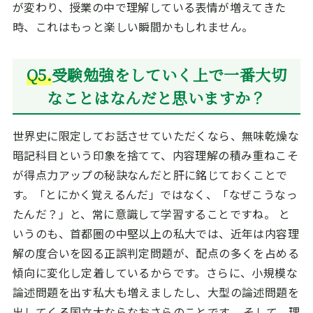
が変わり、授業の中で理解している表情が増えてきた
時、これはもっと楽しい瞬間かもしれません。
Q5.
受験勉強をしていく上で一番大切
なことはなんだと思いますか？
世界史に限定してお話させていただくなら、無味乾燥な
暗記科目という印象を捨てて、内容理解の積み重ねこそ
が得点力アップの秘訣なんだと肝に銘じておくことで
す。「とにかく覚えるんだ」ではなく、「なぜこうなっ
たんだ？」と、常に意識して学習することですね。 と
いうのも、首都圏の中堅以上の私大では、近年は内容理
解の度合いを図る正誤判定問題が、配点の多くを占める
傾向に変化し定着しているからです。さらに、小規模な
論述問題を出す私大も増えましたし、大型の論述問題を
出してくる国立大ならなおさらのことです。 そして、理