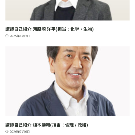
講師自己紹介:河原崎 洋平(担当：化学・生物)
2025年4月9日
講師自己紹介:榎本勝輔(担当：倫理 / 政経)
2026年7月6日