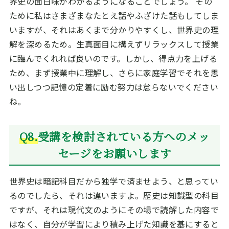
界史の面白味がわかるようになることでしょう。 その
ために私はさまざまなたとえ話やふざけた話もしてしま
いますが、それはあくまで分かりやすくし、世界史の理
解を深めるため。生真面目に構えずリラックスして授業
に臨んでくれれば良いのです。しかし、得点力を上げる
ため、まず授業中に理解し、さらに家庭学習でそれを思
い出しつつ記憶の定着に励む努力は怠らないでください
ね。
Q8.
受講を検討されている方へのメッ
セージをお願いします
世界史は暗記科目だから独学で済ませよう、と思ってい
るのでしたら、それは違いますよ。歴史は知識型の科目
ですが、それは現代文のようにその場で読解した内容で
はなく、自分が学習により積み上げた知識を基にすると