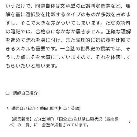
いうだけで、問題自体は文章型の正誤判定問題など、理
解を基に選択肢を比較するタイプのものが多数を占めま
すし、そこで大きな差がついてしまいます。ただの語句
の暗記では、合格点になかなか届きません。正確な理解
を進めて流れを身に付け、また論理的に選択肢を比較で
きるスキルも重要です。一会塾の世界史の授業では、そ
うした点こそを大事にしていますので、それを体感して
もらいたいと思います。
講師自己紹介
講師自己紹介：磐田 真澄(担当：英語)
【読売新聞】2/5(土)朝刊「国公立2次試験出願状況（最終調
べ）の一覧」に一会塾が掲載されています。