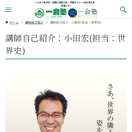
≪公式≫医学部・難関大受験の塾・予備校なら一会塾(恵比寿・
武蔵小杉)
ホーム
講師自己紹介
講師自己紹介：小田宏(担当：世界史)
講師自己紹介：小田宏(担当：世
界史)