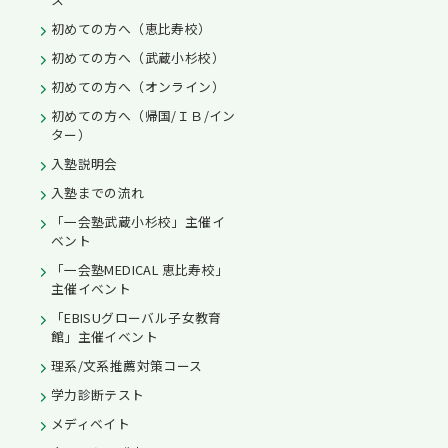
初めての方へ（恵比寿校）
初めての方へ（武蔵小杉校）
初めての方へ（オンライン）
初めての方へ（帰国/ＩＢ/イン
ター）
入塾説明会
入塾までの流れ
「一会塾武蔵小杉校」主催イ
ベント
「一会塾MEDICAL 恵比寿校」
主催イベント
「EBISUグローバル子女教育
館」主催イベント
理系/文系推薦対策コース
学力診断テスト
メディベイト