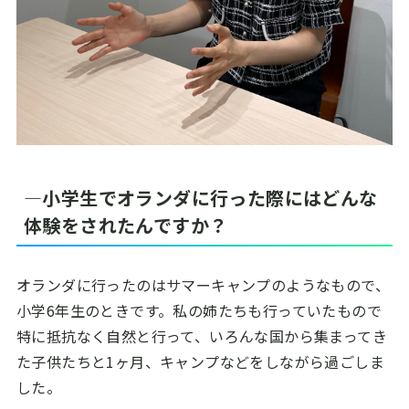
―小学生でオランダに行った際にはどんな
体験をされたんですか？
オランダに行ったのはサマーキャンプのようなもので、
小学
6
年生のときです。私の姉たちも行っていたもので
特に抵抗なく自然と行って、いろんな国から集まってき
た子供たちと
1
ヶ月、キャンプなどをしながら過ごしま
した。